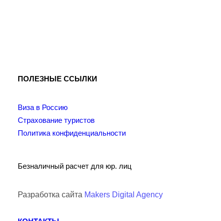
Гостевая виза в Данию
Новости
Самостоятельное оформление визы в Японию
Путеводитель
,
Инструкции
ПОЛЕЗНЫЕ ССЫЛКИ
Виза в Россию
Страхование туристов
Политика конфиденциальности
Безналичный расчет для юр. лиц
Разработка сайта
Makers Digital Agency