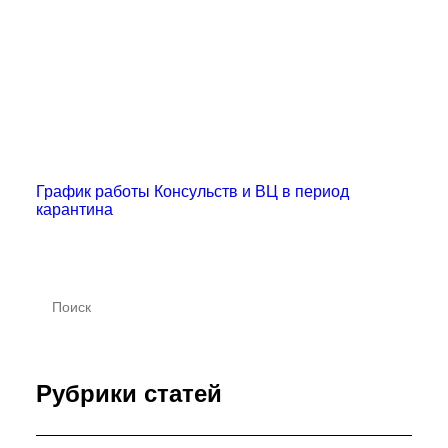
Почему Консульство аннулировали визу?
Новости
График работы Консульств и ВЦ в период
карантина
Рубрики статей