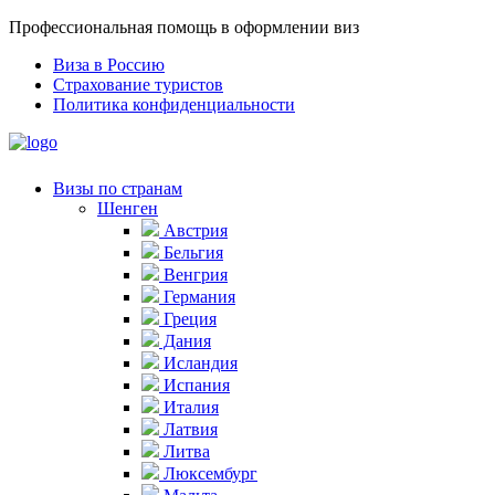
Профессиональная помощь в оформлении виз
Виза в Россию
Страхование туристов
Политика конфиденциальности
Визы по странам
Шенген
Австрия
Бельгия
Венгрия
Германия
Греция
Дания
Исландия
Испания
Италия
Латвия
Литва
Люксембург