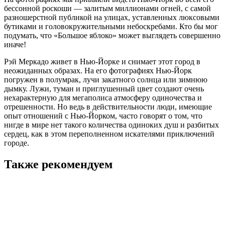
бессонной роскоши — залитым миллионами огней, с самой
разношерстной публикой на улицах, уставленных люксовыми
бутиками и головокружительными небоскребами. Кто бы мог
подумать, что «Большое яблоко» может выглядеть совершенно
иначе!
Рэй Меркадо живет в Нью-Йорке и снимает этот город в
неожиданных образах. На его фотографиях Нью-Йорк
погружен в полумрак, лучи закатного солнца или зимнюю
дымку. Лужи, туман и приглушенный цвет создают очень
нехарактерную для мегаполиса атмосферу одиночества и
отрешенности. Но ведь в действительности люди, имеющие
опыт отношений с Нью-Йорком, часто говорят о том, что
нигде в мире нет такого количества одиноких душ и разбитых
сердец, как в этом переполненном искателями приключений
городе.
Также рекомендуем