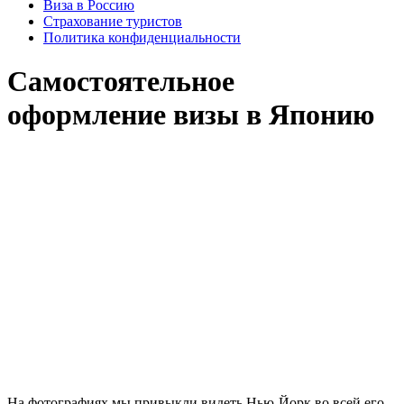
Виза в Россию
Страхование туристов
Политика конфиденциальности
Самостоятельное
оформление визы в Японию
На фотографиях мы привыкли видеть Нью-Йорк во всей его