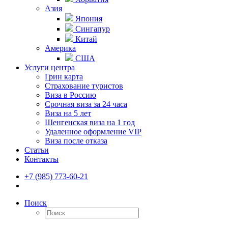
Азия
Япония
Сингапур
Китай
Америка
США
Услуги центра
Грин карта
Страхование туристов
Виза в Россию
Срочная виза за 24 часа
Виза на 5 лет
Шенгенская виза на 1 год
Удаленное оформление VIP
Виза после отказа
Статьи
Контакты
+7 (985) 773-60-21
Поиск