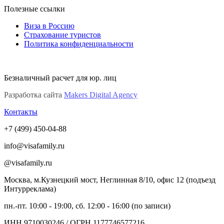
Полезные ссылки
Виза в Россию
Страхование туристов
Политика конфиденциальности
Безналичный расчет для юр. лиц
Разработка сайта
Makers Digital Agency
Контакты
+7 (499) 450-04-88
info@visafamily.ru
@visafamily.ru
Москва, м.Кузнецкий мост, Неглинная 8/10, офис 12 (подъезд
Интурреклама)
пн.-пт. 10:00 - 19:00, сб. 12:00 - 16:00 (по записи)
ИНН 9710030246 / ОГРН 1177746577216