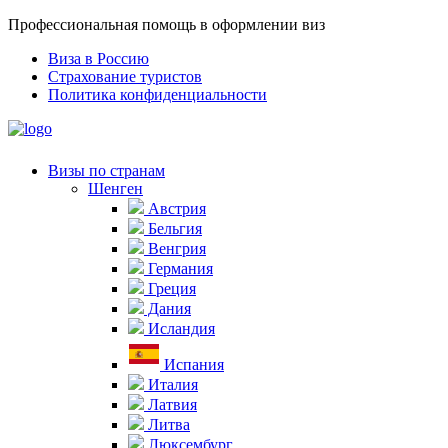
Профессиональная помощь в оформлении виз
Виза в Россию
Страхование туристов
Политика конфиденциальности
Визы по странам
Шенген
Австрия
Бельгия
Венгрия
Германия
Греция
Дания
Исландия
Испания
Италия
Латвия
Литва
Люксембург