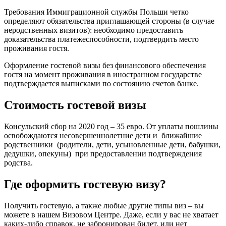
Требования Иммиграционной службы Польши четко
определяют обязательства приглашающей стороны (в случае
неродственных визитов): необходимо предоставить
доказательства платежеспособности, подтвердить место
проживания гостя.
Оформление гостевой визы без финансового обеспечения
гостя на момент проживания в иностранном государстве
подтверждается выписками по состоянию счетов банке.
Стоимость гостевой визы
Консульский сбор на 2020 год – 35 евро. От уплаты пошлины
освобождаются несовершеннолетние дети и ближайшие
родственники (родители, дети, усыновленные дети, бабушки,
дедушки, опекуны) при предоставлении подтверждения
родства.
Где оформить гостевую визу?
Получить гостевую, а также любые другие типы виз – вы
можете в нашем Визовом Центре. Даже, если у вас не хватает
каких-либо справок, не забронирован билет, или нет