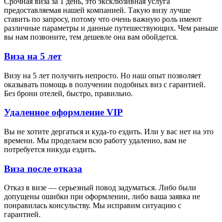
Срочная виза за 1 день, это эксклюзивная услуга
предоставляемая нашей компанией. Такую визу лучше
ставить по запросу, потому что очень важную роль имеют
различные параметры и данные путешествующих. Чем раньше
вы нам позвоните, тем дешевле она вам обойдется.
Виза на 5 лет
Визу на 5 лет получить непросто. Но наш опыт позволяет
оказывать помощь в получении подобных виз с гарантией.
Без брони отелей, быстро, правильно.
Удаленное оформление VIP
Вы не хотите дергаться и куда-то ездить. Или у вас нет на это
времени. Мы проделаем всю работу удаленно, вам не
потребуется никуда ездить.
Виза после отказа
Отказ в визе — серьезный повод задуматься. Либо были
допущены ошибки при оформлении, либо ваша заявка не
понравилась консульству. Мы исправим ситуацию с
гарантией.