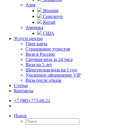
Азия
Япония
Сингапур
Китай
Америка
США
Услуги центра
Грин карта
Страхование туристов
Виза в Россию
Срочная виза за 24 часа
Виза на 5 лет
Шенгенская виза на 1 год
Удаленное оформление VIP
Виза после отказа
Статьи
Контакты
+7 (985) 773-60-21
Поиск