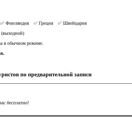
 ✅ Финляндия ✅ Греция ✅ Швейцария
 (выходной)
ы в обычном режиме.
я.
ристов по предварительной записи
вас бесплатно!