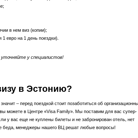
е;
ии в нем виз (копии);
1 евро на 1 день поездки).
 уточняйте у специалистов!
визу в Эстонию?
значит – перед поездкой стоит позаботиться об организационн
ы можете в Центре «Visa Family». Мы поставим для вас супер-
сли у вас еще не куплены билеты и не забронирован отель, нет
не беда, менеджеры нашего ВЦ решат любые вопросы!