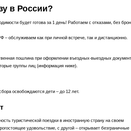
зу в России?
одимости будет готова за 1 день! Работаем с отказами, без бро
Ф – обслуживаем как при личной встрече, так и дистанционно.
ственная пошлина при оформлении въездных-выездных докумен
торые группы лиц (информация ниже).
сбора освобождаются дети – до 12 лет.
т
ость туристической поездки в иностранную страну на своем
рогостоящее удовольствие, с другой – открывает безграничные