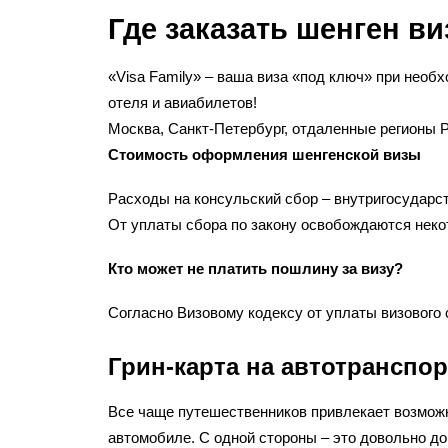
Где заказать шенген ви
«Visa Family» – ваша виза «под ключ» при необх
отеля и авиабилетов!
Москва, Санкт-Петербург, отдаленные регионы Р
Стоимость оформления шенгенской визы
Расходы на консульский сбор – внутригосудар
От уплаты сбора по закону освобождаются неко
Кто может не платить пошлину за визу?
Согласно Визовому кодексу от уплаты визового 
Грин-карта на автотранспор
Все чаще путешественников привлекает возможн
автомобиле. С одной стороны – это довольно до