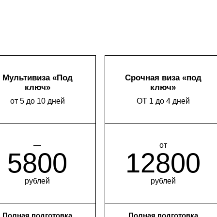
Мультивиза «Под
Срочная виза «под
ключ»
ключ»
от 5 до 10 дней
ОТ 1 до 4 дней
—
от
5800
12800
рублей
рублей
Полная подготовка
Полная подготовка