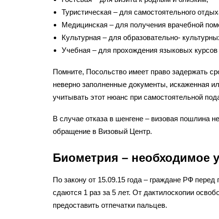
Туристическая – для самостоятельного отдыха
Медицинская – для получения врачебной пом
Культурная – для образовательно- культурны
Учебная – для прохождения языковых курсов 
Помните, Посольство имеет право задержать ср
неверно заполненные документы, искаженная ил
учитывать этот нюанс при самостоятельной пода
В случае отказа в шенгене – визовая пошлина 
обращение в Визовый Центр.
Биометрия – необходимое у
По закону от 15.09.15 года – граждане РФ пере
сдаются 1 раз за 5 лет. От дактилоскопии осво
предоставить отпечатки пальцев.