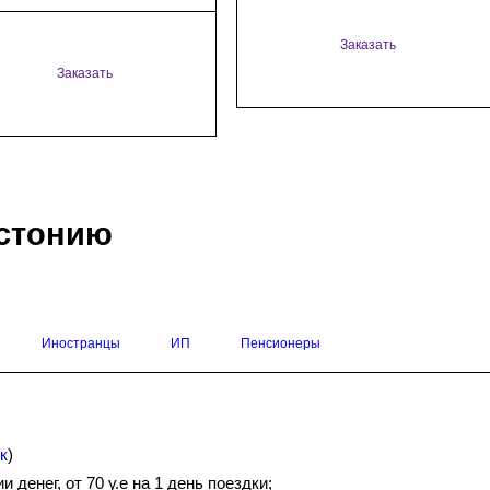
Заказать
Заказать
Эстонию
Иностранцы
ИП
Пенсионеры
к
)
 денег, от 70 у.е на 1 день поездки;