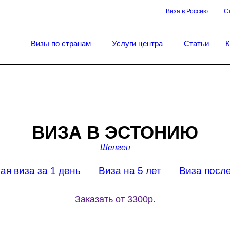
Виза в Россию
С
Визы по странам
Услуги центра
Статьи
К
ВИЗА В ЭСТОНИЮ
Шенген
ая виза за 1 день
Виза на 5 лет
Виза после
Заказать от 3300р.