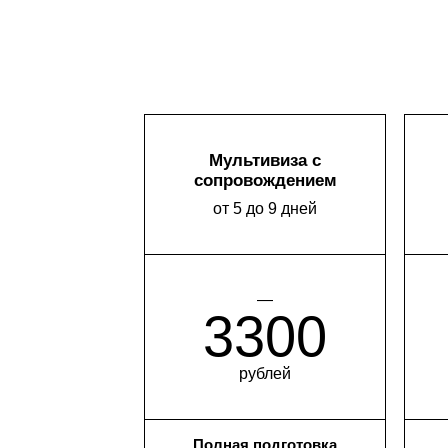
Мультивиза с
сопровождением
от 5 до 9 дней
—
3300
рублей
Полная подготовка