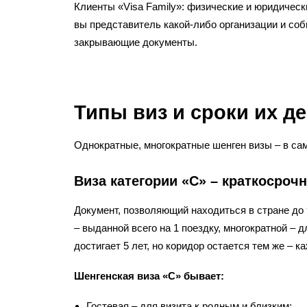
Клиенты «Visa Family»: физические и юридическ
вы представитель какой-либо организации и со
закрывающие документы.
Типы виз и сроки их д
Однократные, многократные шенген визы – в сам
Виза категории «С» – краткосроч
Документ, позволяющий находиться в стране до 
– выданной всего на 1 поездку, многократной – 
достигает 5 лет, но коридор остается тем же – 
Шенгенская виза «С» бывает:
Гостевая – для визита к родным и близким;