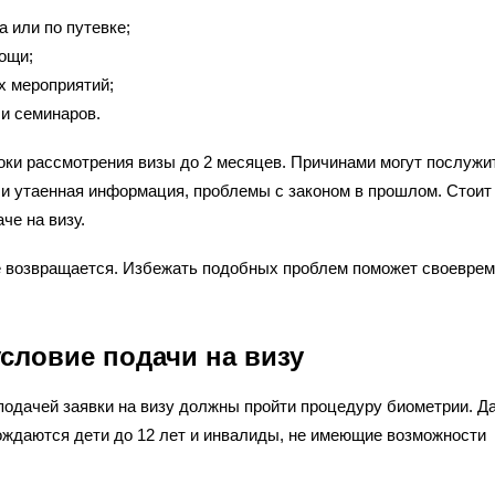
 или по путевке;
ощи;
х мероприятий;
и семинаров.
оки рассмотрения визы до 2 месяцев. Причинами могут послужи
и утаенная информация, проблемы с законом в прошлом. Стоит
че на визу.
не возвращается. Избежать подобных проблем поможет своевре
словие подачи на визу
д подачей заявки на визу должны пройти процедуру биометрии. Д
бождаются дети до 12 лет и инвалиды, не имеющие возможности