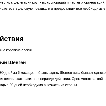
ие лица, делегации крупных корпораций и частных организаций.
бираетесь в деловую поездку, мы предоставим все необходимые
ействия
ые короткие сроки!
ный Шенген
90 дней за 6 месяцев – безвыездно. Шенген виза бывает однокр
для нескольких визитов в периоде действия. Срок многократной 
каждые 90 дней необходимо выезжать из страны.