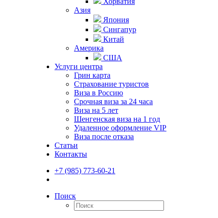
Хорватия
Азия
Япония
Сингапур
Китай
Америка
США
Услуги центра
Грин карта
Страхование туристов
Виза в Россию
Срочная виза за 24 часа
Виза на 5 лет
Шенгенская виза на 1 год
Удаленное оформление VIP
Виза после отказа
Статьи
Контакты
+7 (985) 773-60-21
Поиск