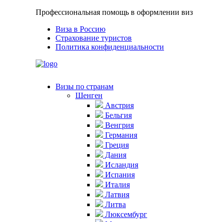
Профессиональная помощь в оформлении виз
Виза в Россию
Страхование туристов
Политика конфиденциальности
Визы по странам
Шенген
Австрия
Бельгия
Венгрия
Германия
Греция
Дания
Исландия
Испания
Италия
Латвия
Литва
Люксембург